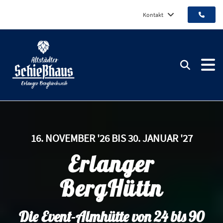
Kontakt
Altstädter Schießhaus
Suchen
16. NOVEMBER '26 BIS 30. JANUAR '27
Erlanger
BergHüttn
Die Event-Almhütte von 24 bis 90