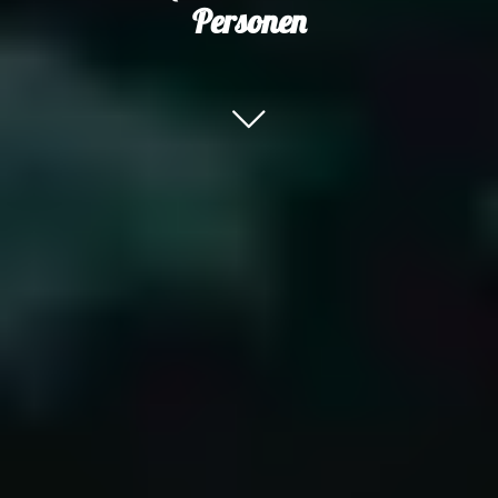
Personen
Zum nächsten Block scrollen