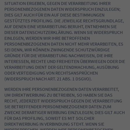
SITUATION ERGEBEN, GEGEN DIE VERARBEITUNG IHRER
PERSONENBEZOGENEN DATEN WIDERSPRUCH EINZULEGEN;
DIES GILT AUCH FÜR EIN AUF DIESE BESTIMMUNGEN
GESTÜTZTES PROFILING. DIE JEWEILIGE RECHTSGRUNDLAGE,
AUF DENEN EINE VERARBEITUNG BERUHT, ENTNEHMEN SIE
DIESER DATENSCHUTZERKLÄRUNG. WENN SIE WIDERSPRUCH
EINLEGEN, WERDEN WIR IHRE BETROFFENEN
PERSONENBEZOGENEN DATEN NICHT MEHR VERARBEITEN, ES
SEI DENN, WIR KÖNNEN ZWINGENDE SCHUTZWÜRDIGE
GRÜNDE FÜR DIE VERARBEITUNG NACHWEISEN, DIE IHRE
INTERESSEN, RECHTE UND FREIHEITEN ÜBERWIEGEN ODER DIE
VERARBEITUNG DIENT DER GELTENDMACHUNG, AUSÜBUNG
ODER VERTEIDIGUNG VON RECHTSANSPRÜCHEN
(WIDERSPRUCH NACH ART. 21 ABS. 1 DSGVO).
WERDEN IHRE PERSONENBEZOGENEN DATEN VERARBEITET,
UM DIREKTWERBUNG ZU BETREIBEN, SO HABEN SIE DAS
RECHT, JEDERZEIT WIDERSPRUCH GEGEN DIE VERARBEITUNG
SIE BETREFFENDER PERSONENBEZOGENER DATEN ZUM
ZWECKE DERARTIGER WERBUNG EINZULEGEN; DIES GILT AUCH
FÜR DAS PROFILING, SOWEIT ES MIT SOLCHER
DIREKTWERBUNG IN VERBINDUNG STEHT. WENN SIE
WIDERSPRECHEN, WERDEN IHRE PERSONENBEZOGENEN