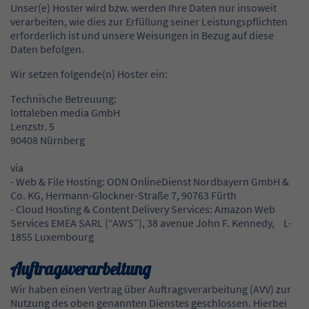
Unser(e) Hoster wird bzw. werden Ihre Daten nur insoweit
verarbeiten, wie dies zur Erfüllung seiner Leistungspflichten
erforderlich ist und unsere Weisungen in Bezug auf diese
Daten befolgen.
Wir setzen folgende(n) Hoster ein:
Technische Betreuung:
lottaleben media GmbH
Lenzstr. 5
90408 Nürnberg
via
- Web & File Hosting: ODN OnlineDienst Nordbayern GmbH &
Co. KG, Hermann-Glockner-Straße 7, 90763 Fürth
- Cloud Hosting & Content Delivery Services: Amazon Web
Services EMEA SARL (“AWS”), 38 avenue John F. Kennedy, L-
1855 Luxembourg
Auftragsverarbeitung
Wir haben einen Vertrag über Auftragsverarbeitung (AVV) zur
Nutzung des oben genannten Dienstes geschlossen. Hierbei