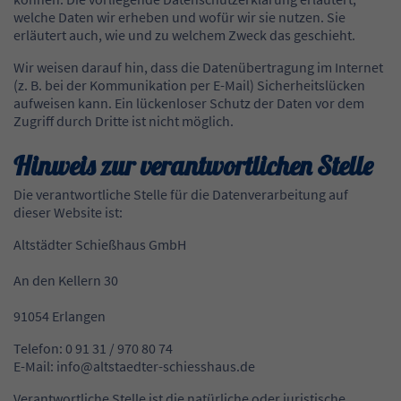
welche Daten wir erheben und wofür wir sie nutzen. Sie
erläutert auch, wie und zu welchem Zweck das geschieht.
Wir weisen darauf hin, dass die Datenübertragung im Internet
(z. B. bei der Kommunikation per E-Mail) Sicherheitslücken
aufweisen kann. Ein lückenloser Schutz der Daten vor dem
Zugriff durch Dritte ist nicht möglich.
Hinweis zur verantwortlichen Stelle
Die verantwortliche Stelle für die Datenverarbeitung auf
dieser Website ist:
Altstädter Schießhaus GmbH
An den Kellern 30
91054 Erlangen
Telefon: 0 91 31 / 970 80 74
E-Mail: info@altstaedter-schiesshaus.de
Verantwortliche Stelle ist die natürliche oder juristische