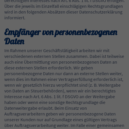
berechtigten Interesses nach Art. 6 Abs. 1 lit. f DSGVO erfolgen.
Über die jeweils im Einzelfall einschlägigen Rechtsgrundlagen
wird in den folgenden Absätzen dieser Datenschutzerklärung
informiert.
Empfänger von personenbezogenen
Daten
Im Rahmen unserer Geschäftstätigkeit arbeiten wir mit
verschiedenen externen Stellen zusammen. Dabei ist teilweise
auch eine Übermittlung von personenbezogenen Daten an
diese externen Stellen erforderlich. Wir geben
personenbezogene Daten nur dann an externe Stellen weiter,
wenn dies im Rahmen einer Vertragserfüllung erforderlich ist,
wenn wir gesetzlich hierzu verpflichtet sind (z. B. Weitergabe
von Daten an Steuerbehörden), wenn wir ein berechtigtes
Interesse nach Art. 6 Abs. 1 lit. f DSGVO an der Weitergabe
haben oder wenn eine sonstige Rechtsgrundlage die
Datenweitergabe erlaubt. Beim Einsatz von
Auftragsverarbeitern geben wir personenbezogene Daten
unserer Kunden nur auf Grundlage eines gültigen Vertrags
über Auftragsverarbeitung weiter. Im Falle einer gemeinsamen