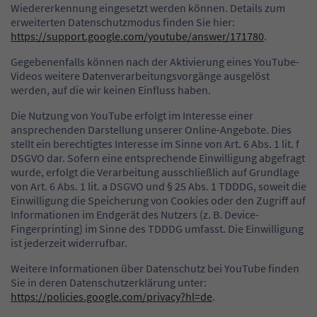
Wiedererkennung eingesetzt werden können. Details zum
erweiterten Datenschutzmodus finden Sie hier:
https://support.google.com/youtube/answer/171780
.
Gegebenenfalls können nach der Aktivierung eines YouTube-
Videos weitere Datenverarbeitungsvorgänge ausgelöst
werden, auf die wir keinen Einfluss haben.
Die Nutzung von YouTube erfolgt im Interesse einer
ansprechenden Darstellung unserer Online-Angebote. Dies
stellt ein berechtigtes Interesse im Sinne von Art. 6 Abs. 1 lit. f
DSGVO dar. Sofern eine entsprechende Einwilligung abgefragt
wurde, erfolgt die Verarbeitung ausschließlich auf Grundlage
von Art. 6 Abs. 1 lit. a DSGVO und § 25 Abs. 1 TDDDG, soweit die
Einwilligung die Speicherung von Cookies oder den Zugriff auf
Informationen im Endgerät des Nutzers (z. B. Device-
Fingerprinting) im Sinne des TDDDG umfasst. Die Einwilligung
ist jederzeit widerrufbar.
Weitere Informationen über Datenschutz bei YouTube finden
Sie in deren Datenschutzerklärung unter:
https://policies.google.com/privacy?hl=de
.