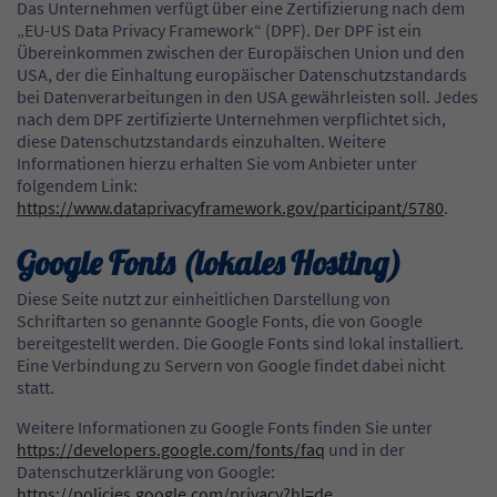
Das Unternehmen verfügt über eine Zertifizierung nach dem
„EU-US Data Privacy Framework“ (DPF). Der DPF ist ein
Übereinkommen zwischen der Europäischen Union und den
USA, der die Einhaltung europäischer Datenschutzstandards
bei Datenverarbeitungen in den USA gewährleisten soll. Jedes
nach dem DPF zertifizierte Unternehmen verpflichtet sich,
diese Datenschutzstandards einzuhalten. Weitere
Informationen hierzu erhalten Sie vom Anbieter unter
folgendem Link:
https://www.dataprivacyframework.gov/participant/5780
.
Google Fonts (lokales Hosting)
Diese Seite nutzt zur einheitlichen Darstellung von
Schriftarten so genannte Google Fonts, die von Google
bereitgestellt werden. Die Google Fonts sind lokal installiert.
Eine Verbindung zu Servern von Google findet dabei nicht
statt.
Weitere Informationen zu Google Fonts finden Sie unter
https://developers.google.com/fonts/faq
und in der
Datenschutzerklärung von Google:
https://policies.google.com/privacy?hl=de
.