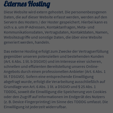
Externes Hosting
Diese Website wird extern gehostet. Die personenbezogenen
Daten, die auf dieser Website erfasst werden, werden auf den
Servern des Hosters / der Hoster gespeichert. Hierbei kann es
sich v. a. um IP-Adressen, Kontaktanfragen, Meta- und
Kommunikationsdaten, Vertragsdaten, Kontaktdaten, Namen,
Websitezugriffe und sonstige Daten, die über eine Website
generiert werden, handeln.
Das externe Hosting erfolgt zum Zwecke der Vertragserfüllung
gegenüber unseren potenziellen und bestehenden Kunden
(Art. 6 Abs. 1 lit. b DSGVO) und im Interesse einer sicheren,
schnellen und effizienten Bereitstellung unseres Online-
Angebots durch einen professionellen Anbieter (Art. 6 Abs. 1
lit. f DSGVO). Sofern eine entsprechende Einwilligung
abgefragt wurde, erfolgt die Verarbeitung ausschließlich auf
Grundlage von Art. 6 Abs. 1 lit. a DSGVO und § 25 Abs. 1
TDDDG, soweit die Einwilligung die Speicherung von Cookies
oder den Zugriff auf Informationen im Endgerät des Nutzers
(z. B. Device-Fingerprinting) im Sinne des TDDDG umfasst. Die
Einwilligung ist jederzeit widerrufbar.