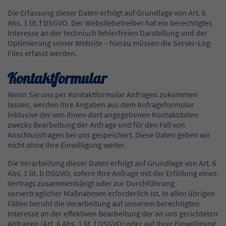
Die Erfassung dieser Daten erfolgt auf Grundlage von Art. 6
Abs. 1 lit. f DSGVO. Der Websitebetreiber hat ein berechtigtes
Interesse an der technisch fehlerfreien Darstellung und der
Optimierung seiner Website – hierzu müssen die Server-Log-
Files erfasst werden.
Kontaktformular
Wenn Sie uns per Kontaktformular Anfragen zukommen
lassen, werden Ihre Angaben aus dem Anfrageformular
inklusive der von Ihnen dort angegebenen Kontaktdaten
zwecks Bearbeitung der Anfrage und für den Fall von
Anschlussfragen bei uns gespeichert. Diese Daten geben wir
nicht ohne Ihre Einwilligung weiter.
Die Verarbeitung dieser Daten erfolgt auf Grundlage von Art. 6
Abs. 1 lit. b DSGVO, sofern Ihre Anfrage mit der Erfüllung eines
Vertrags zusammenhängt oder zur Durchführung
vorvertraglicher Maßnahmen erforderlich ist. In allen übrigen
Fällen beruht die Verarbeitung auf unserem berechtigten
Interesse an der effektiven Bearbeitung der an uns gerichteten
Anfragen (Art. 6 Abs. 1 lit. f DSGVO) oder auf Ihrer Einwilligung