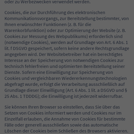
oder zu Werbezwecken verwendet werden.
Cookies, die zur Durchführung des elektronischen
Kommunikationsvorgangs, zur Bereitstellung bestimmter, von
Ihnen erwünschter Funktionen (z. B. für die
Warenkorbfunktion) oder zur Optimierung der Website (z. B.
Cookies zur Messung des Webpublikums) erforderlich sind
(notwendige Cookies), werden auf Grundlage von Art. 6 Abs. 1
lit. f DSGVO gespeichert, sofern keine andere Rechtsgrundlage
angegeben wird. Der Websitebetreiber hat ein berechtigtes
Interesse an der Speicherung von notwendigen Cookies zur
technisch fehlerfreien und optimierten Bereitstellung seiner
Dienste. Sofern eine Einwilligung zur Speicherung von
Cookies und vergleichbaren Wiedererkennungstechnologien
abgefragt wurde, erfolgt die Verarbeitung ausschließlich auf
Grundlage dieser Einwilligung (Art. 6 Abs. 1 lit. a DSGVO und §
25 Abs. 1 TDDDG); die Einwilligung ist jederzeit widerrufbar.
Sie können Ihren Browser so einstellen, dass Sie über das
Setzen von Cookies informiert werden und Cookies nur im
Einzelfall erlauben, die Annahme von Cookies für bestimmte
Fälle oder generell ausschließen sowie das automatische
Löschen der Cookies beim Schließen des Browsers aktivieren.