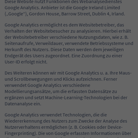
Diese Website nutzt Funktionen des Webanalysedienstes
Google Analytics. Anbieter ist die Google Ireland Limited
(„Google“), Gordon House, Barrow Street, Dublin 4, Irland.
Google Analytics ermöglicht es dem Websitebetreiber, das
Verhalten der Websitebesucher zu analysieren. Hierbei erhält
der Websitebetreiber verschiedene Nutzungsdaten, wie z. B.
Seitenaufrufe, Verweildauer, verwendete Betriebssysteme und
Herkunft des Nutzers. Diese Daten werden dem jeweiligen
Endgerät des Users zugeordnet. Eine Zuordnung zu einer
User-ID erfolgt nicht.
Des Weiteren können wir mit Google Analytics u. a. Ihre Maus-
und Scrollbewegungen und Klicks aufzeichnen. Ferner
verwendet Google Analytics verschiedene
Modellierungsansätze, um die erfassten Datensätze zu
ergänzen und setzt Machine-Learning-Technologien bei der
Datenanalyse ein.
Google Analytics verwendet Technologien, die die
Wiedererkennung des Nutzers zum Zwecke der Analyse des
Nutzerverhaltens ermöglichen (z. B. Cookies oder Device-
Fingerprinting). Die von Google erfassten Informationen über