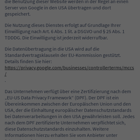
die Benutzung dieser Website werden in der Regel an einen
Server von Google in den USA übertragen und dort
gespeichert.
Die Nutzung dieses Dienstes erfolgt auf Grundlage Ihrer
Einwilligung nach Art. 6 Abs. 1 lit. a DSGVO und § 25 Abs. 1
TDDDG. Die Einwilligung ist jederzeit widerrufbar.
Die Datenübertragung in die USA wird auf die
Standardvertragsklauseln der EU-Kommission gestützt.
Details finden Sie hier:
https://privacy.google.com/businesses/controllerterms/mccs
/
.
Das Unternehmen verfügt über eine Zertifizierung nach dem
„EU-US Data Privacy Framework“ (DPF). Der DPF ist ein
Übereinkommen zwischen der Europäischen Union und den
USA, der die Einhaltung europäischer Datenschutzstandards
bei Datenverarbeitungen in den USA gewährleisten soll. Jedes
nach dem DPF zertifizierte Unternehmen verpflichtet sich,
diese Datenschutzstandards einzuhalten. Weitere
Informationen hierzu erhalten Sie vom Anbieter unter