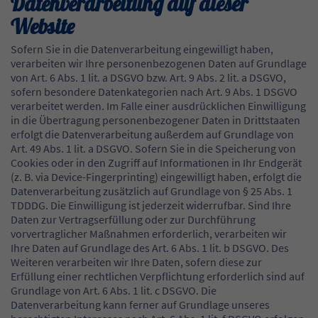
Datenverarbeitung auf dieser
Website
Sofern Sie in die Datenverarbeitung eingewilligt haben,
verarbeiten wir Ihre personenbezogenen Daten auf Grundlage
von Art. 6 Abs. 1 lit. a DSGVO bzw. Art. 9 Abs. 2 lit. a DSGVO,
sofern besondere Datenkategorien nach Art. 9 Abs. 1 DSGVO
verarbeitet werden. Im Falle einer ausdrücklichen Einwilligung
in die Übertragung personenbezogener Daten in Drittstaaten
erfolgt die Datenverarbeitung außerdem auf Grundlage von
Art. 49 Abs. 1 lit. a DSGVO. Sofern Sie in die Speicherung von
Cookies oder in den Zugriff auf Informationen in Ihr Endgerät
(z. B. via Device-Fingerprinting) eingewilligt haben, erfolgt die
Datenverarbeitung zusätzlich auf Grundlage von § 25 Abs. 1
TDDDG. Die Einwilligung ist jederzeit widerrufbar. Sind Ihre
Daten zur Vertragserfüllung oder zur Durchführung
vorvertraglicher Maßnahmen erforderlich, verarbeiten wir
Ihre Daten auf Grundlage des Art. 6 Abs. 1 lit. b DSGVO. Des
Weiteren verarbeiten wir Ihre Daten, sofern diese zur
Erfüllung einer rechtlichen Verpflichtung erforderlich sind auf
Grundlage von Art. 6 Abs. 1 lit. c DSGVO. Die
Datenverarbeitung kann ferner auf Grundlage unseres