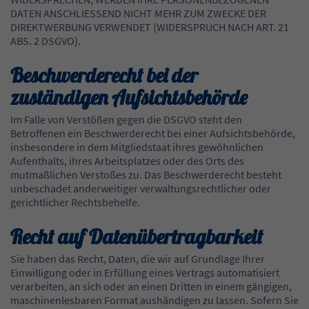
DATEN ANSCHLIESSEND NICHT MEHR ZUM ZWECKE DER
DIREKTWERBUNG VERWENDET (WIDERSPRUCH NACH ART. 21
ABS. 2 DSGVO).
Beschwerde­recht bei der
zuständigen Aufsichts­behörde
Im Falle von Verstößen gegen die DSGVO steht den
Betroffenen ein Beschwerderecht bei einer Aufsichtsbehörde,
insbesondere in dem Mitgliedstaat ihres gewöhnlichen
Aufenthalts, ihres Arbeitsplatzes oder des Orts des
mutmaßlichen Verstoßes zu. Das Beschwerderecht besteht
unbeschadet anderweitiger verwaltungsrechtlicher oder
gerichtlicher Rechtsbehelfe.
Recht auf Daten­übertrag­barkeit
Sie haben das Recht, Daten, die wir auf Grundlage Ihrer
Einwilligung oder in Erfüllung eines Vertrags automatisiert
verarbeiten, an sich oder an einen Dritten in einem gängigen,
maschinenlesbaren Format aushändigen zu lassen. Sofern Sie