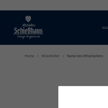
Altstädter Schießhaus
RES
Home
Mitarbeiter
Name des Mitarbeiters